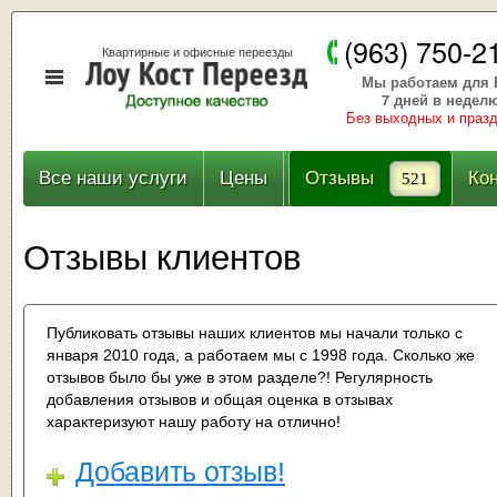
(963) 750-2
Квартирные и офисные переезды
Мы работаем для 
7 дней в недел
Без выходных и праз
Все наши услуги
Цены
Отзывы
Ко
521
Отзывы клиентов
Публиковать отзывы наших клиентов мы начали только с
января 2010 года, а работаем мы с 1998 года. Сколько же
отзывов было бы уже в этом разделе?! Регулярность
добавления отзывов и общая оценка в отзывах
характеризуют нашу работу на отлично!
Добавить отзыв!