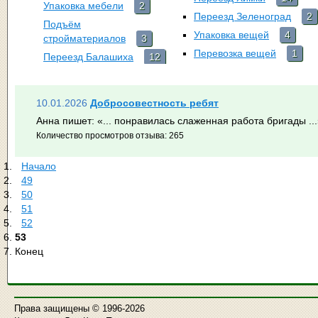
Упаковка мебели
2
Переезд Зеленоград
2
Подъём
Упаковка вещей
4
стройматериалов
3
Перевозка вещей
1
Переезд Балашиха
12
10.01.2026
Добросовестность ребят
Анна пишет:
«... понравилась слаженная работа бригады ..
Количество просмотров отзыва: 265
Начало
49
50
51
52
53
Конец
Права защищены © 1996-2026