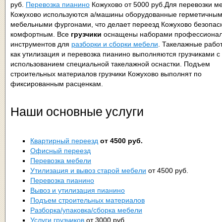
руб.
Перевозка пианино
Кожухово от 5000 руб.Для перевозки м
Кожухово используются а/машины оборудованные герметичны
мебельными фургонами, что делает переезд Кожухово безопас
комфортным. Все
грузчики
оснащены наборами профессиона
инструментов для
разборки и сборки мебели
. Такелажные работ
как утилизация и перевозка пианино выполняются грузчиками с
использованием специальной такелажной оснастки. Подъем
строительных материалов грузчики Кожухово выполнят по
фиксированным расценкам.
Наши основные услуги
Квартирный переезд
от 4500 руб.
Офисный переезд
Перевозка мебели
Утилизация и вывоз старой мебели
от 4500 руб.
Перевозка пианино
Вывоз и утилизация пианино
Подъем строительных материалов
Разборка/упаковка/сборка мебели
Услуги грузчиков
от 3000 руб.