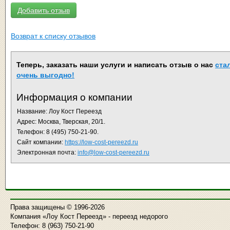
Добавить отзыв
Возврат к списку отзывов
Теперь, заказать наши услуги и написать отзыв о нас
ста
очень выгодно!
Информация о компании
Название:
Лоу Кост Переезд
Адрес:
Москва
,
Тверская, 20/1
.
Телефон:
8 (495) 750-21-90
.
Сайт компании:
https://low-cost-pereezd.ru
Электронная почта:
info@low-cost-pereezd.ru
Права защищены © 1996-2026
Компания «Лоу Кост Переезд» - переезд недорого
Телефон: 8 (963) 750-21-90