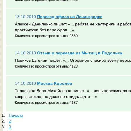
13.10.2010
Переезд офиса на Ленинградке
Алексей Даниленко пишет:
«... ребята не халтурили и рабо
практически без перекуров ...»
Количество просмотров отзыва: 3569
14.10.2010
Отзыв о переезде из Мытищ в Подольск
Новиков Евгений пишет:
«... Огромное спасибо всему персо
Количество просмотров отзыва: 4123
14.10.2010
Москва-Королёв
Толпекина Вера Михайловна пишет:
«... чень переживала з
ковры, стекло, но даже не ожидала,что ...»
Количество просмотров отзыва: 4187
Начало
2
3