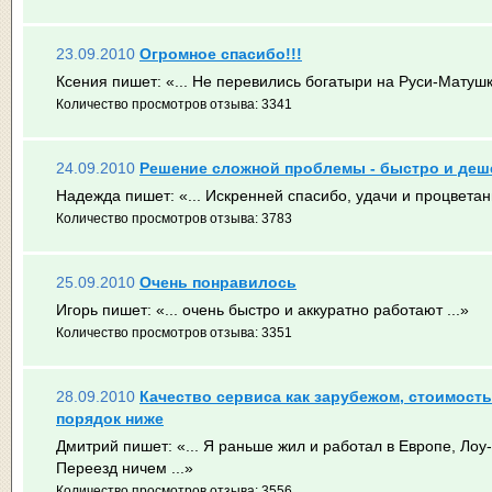
23.09.2010
Огромное спасибо!!!
Ксения пишет:
«... Не перевились богатыри на Руси-Матушке!
Количество просмотров отзыва: 3341
24.09.2010
Решение сложной проблемы - быстро и деш
Надежда пишет:
«... Искренней спасибо, удачи и процветани
Количество просмотров отзыва: 3783
25.09.2010
Очень понравилось
Игорь пишет:
«... очень быстро и аккуратно работают ...»
Количество просмотров отзыва: 3351
28.09.2010
Качество сервиса как зарубежом, стоимость 
порядок ниже
Дмитрий пишет:
«... Я раньше жил и работал в Европе, Лоу-
Переезд ничем ...»
Количество просмотров отзыва: 3556