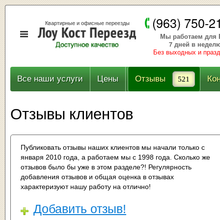
(963) 750-2
Квартирные и офисные переезды
Мы работаем для 
7 дней в недел
Без выходных и праз
Все наши услуги
Цены
Отзывы
Ко
521
Отзывы клиентов
Публиковать отзывы наших клиентов мы начали только с
января 2010 года, а работаем мы с 1998 года. Сколько же
отзывов было бы уже в этом разделе?! Регулярность
добавления отзывов и общая оценка в отзывах
характеризуют нашу работу на отлично!
Добавить отзыв!