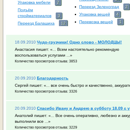
Упаковка мебели
2
Переезд Зеленоград
2
Подъём
Упаковка вещей
4
стройматериалов
3
Перевозка вещей
1
Переезд Балашиха
12
18.09.2010
Чудо-грузчики! Одно слово - МОЛОДЦЫ!
Анастасия пишет:
«... Всем настоятельно рекомендую
воспользоваться услугами ...»
Количество просмотров отзыва: 3853
20.09.2010
Благодарность
Сергей пишет:
«... все очень быстро и качественно, аккуратн
Количество просмотров отзыва: 3326
20.09.2010
Спасибо Ивану и Андрею в субботу 18.09 с 
Анатолий пишет:
«... Все очень оперативно, любезно и акку
выполнили все ...»
Количество просмотров отзыва: 3229